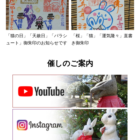
「猫の日」「天赦日」「パラシ
「桜」「猫」「運気隆々」直書
ュート」御朱印のお知らせです
き御朱印
催しのご案内