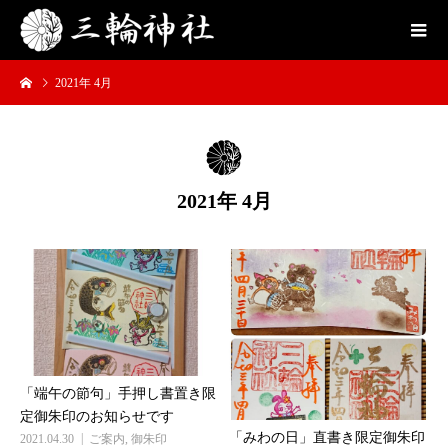
2021年 4月
2021年 4月
「端午の節句」手押し書置き限
定御朱印のお知らせです
「みわの日」直書き限定御朱印
2021.04.30
ご案内
,
御朱印