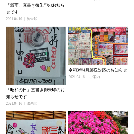
「穀雨」直書き御朱印のお知ら
せです
2021.04.19
御朱印
令和3年4月郵送対応のお知らせ
2021.04.16
ご案内
「昭和の日」直書き御朱印のお
知らせです
2021.04.16
御朱印