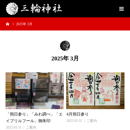
2025年 3月
2025年 3月
「朔日参り」「みわ調べ」「エ
4月朔日参り
イプリルフール」御朱印
2025.03.31
ご案内
2025.03.31
ご案内