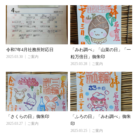
令和7年4月社務所対応日
「みわ調べ」「山菜の日」「一
2025.03.30
ご案内
粒万倍日」御朱印
2025.03.28
ご案内
「さくらの日」御朱印
「ふろの日」「みわ調べ」御朱
2025.03.27
ご案内
印
2025.03.25
ご案内