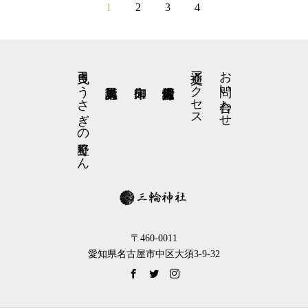
1
2
3
4
弓曳きうさぎの星野くん
交通アクセス
お問い合わせ
〒460-0011
愛知県名古屋市中区大須3-9-32