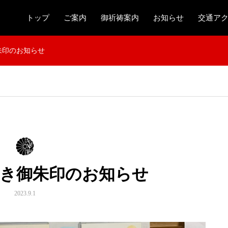
トップ
ご案内
御祈祷案内
お知らせ
交通ア
朱印のお知らせ
書き御朱印のお知らせ
2023.9.1