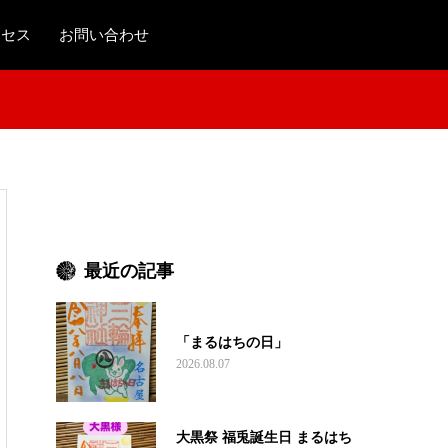
クセス
お問い合わせ
最近の記事
「まるはちの日」
2026.08.07
大黒祭 福兎誕生日 まるはち