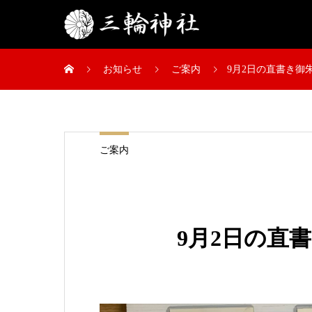
お知らせ
ご案内
9月2日の直書き御
ご案内
9月2日の直