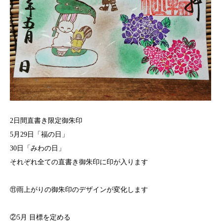
2日間直書き限定御朱印
5月29日「福の日」
30日「みわの日」
それぞれ全ての直書き御朱印に印が入ります
⑪雨上がりの御朱印のデザインが変化します
②5月 目標を定める