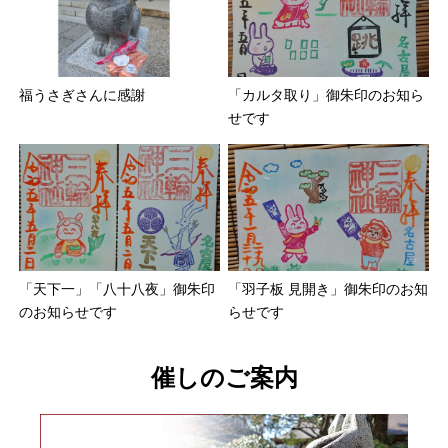
福うさぎさんに感謝
「カルタ取り」御朱印のお知ら
せです
「天下一」「八十八夜」御朱印
「羽子板 見開き」御朱印のお知
のお知らせです
らせです
催しのご案内