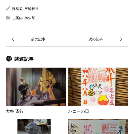
投稿者:
三輪神社
ご案内
,
御朱印
関連記事
大祭 斎行
ハニーの日