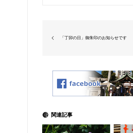
「丁卯の日」御朱印のお知らせです
関連記事