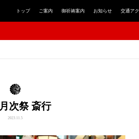
トップ
ご案内
御祈祷案内
お知らせ
交通ア
月月次祭 斎行
2023.11.5