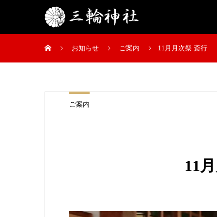
お知らせ
ご案内
11月月次祭 斎行
ご案内
11