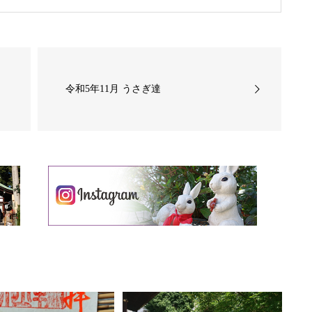
令和5年11月 うさぎ達