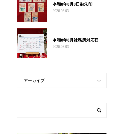
令和8年8月8日御朱印
2026.08.03
令和8年8月社務所対応日
2026.08.03
アーカイブ