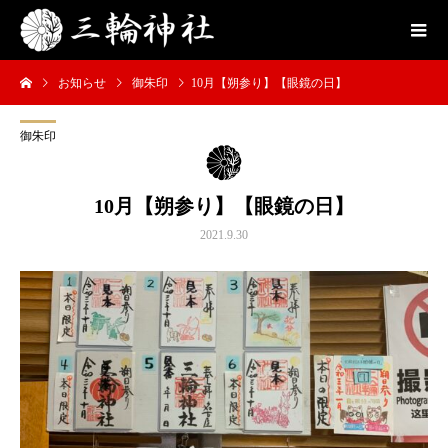
お知らせ
御朱印
10月【朔参り】【眼鏡の日】
御朱印
10月【朔参り】【眼鏡の日】
2021.9.30