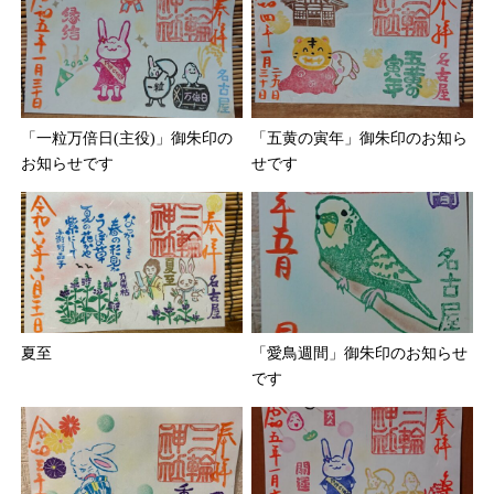
「一粒万倍日(主役)」御朱印の
「五黄の寅年」御朱印のお知ら
お知らせです
せです
夏至
「愛鳥週間」御朱印のお知らせ
です