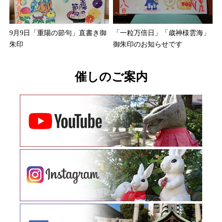
9月9日「重陽の節句」直書き御
「一粒万倍日」「歳神様雲海」
朱印
御朱印のお知らせです
催しのご案内