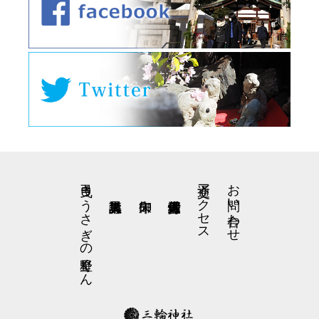
弓曳きうさぎの星野くん
交通アクセス
お問い合わせ