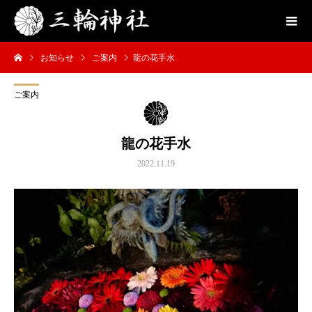
お知らせ
ご案内
龍の花手水
ご案内
龍の花手水
2022.11.19