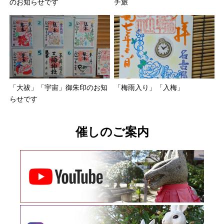
のお知らせです
チ旅
「大祓」「宇宙」御朱印のお知
「梅雨入り」「入梅」
らせです
催しのご案内