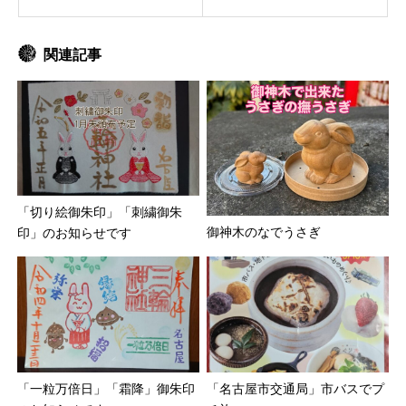
関連記事
「切り絵御朱印」「刺繍御朱
御神木のなでうさぎ
印」のお知らせです
「一粒万倍日」「霜降」御朱印
「名古屋市交通局」市バスでプ