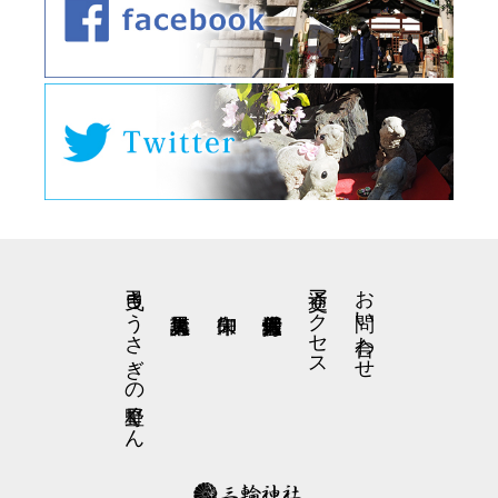
弓曳きうさぎの星野くん
交通アクセス
お問い合わせ