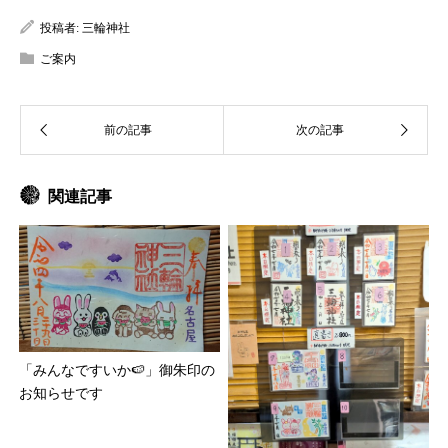
投稿者:
三輪神社
ご案内
関連記事
「みんなですいか🍉」御朱印の
お知らせです