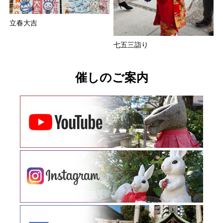
立春大吉
七五三詣り
催しのご案内