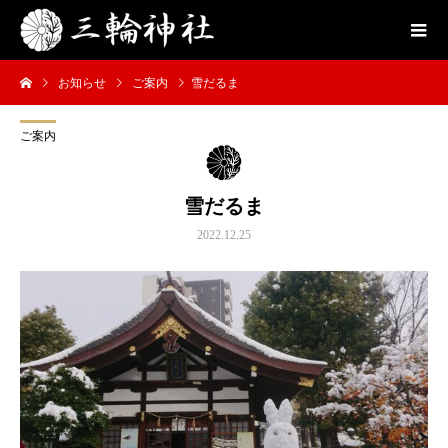
お知らせ
ご案内
雪だるま
ご案内
雪だるま
2022.12.25