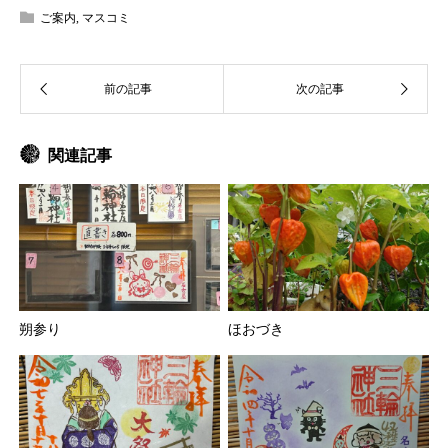
ご案内
,
マスコミ
関連記事
朔参り
ほおづき