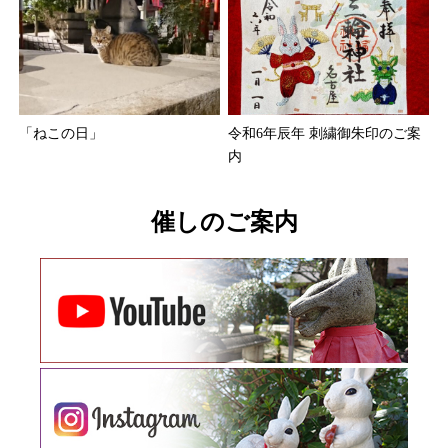
「ねこの日」
令和6年辰年 刺繍御朱印のご案
内
催しのご案内