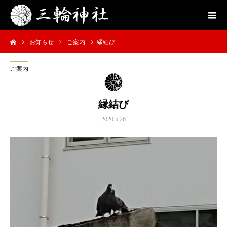
お知らせ
ご案内
縁結び
ご案内
縁結び
2020.5.26