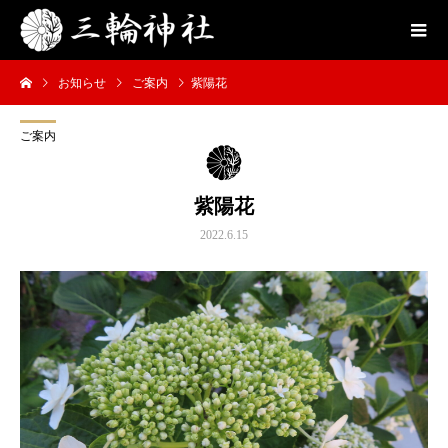
お知らせ
ご案内
紫陽花
ご案内
紫陽花
2022.6.15