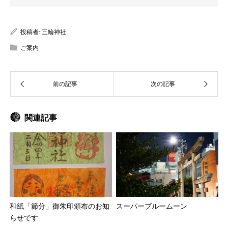
投稿者:
三輪神社
ご案内
関連記事
和紙「節分」御朱印頒布のお知
スーパーブルームーン
らせです