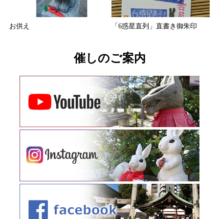
お供え
「6惑星直列」直書き御朱印
催しのご案内