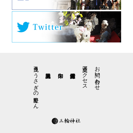
弓曳きうさぎの星野くん
交通アクセス
お問い合わせ