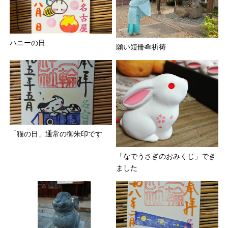
ハニーの日
願い短冊🎋祈祷
「猫の日」通常の御朱印です
「なでうさぎのおみくじ」でき
ました