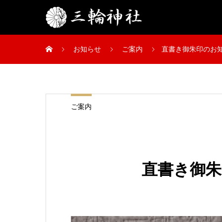
お知らせ
ご案内
直書き御朱印のお
ご案内
直書き御