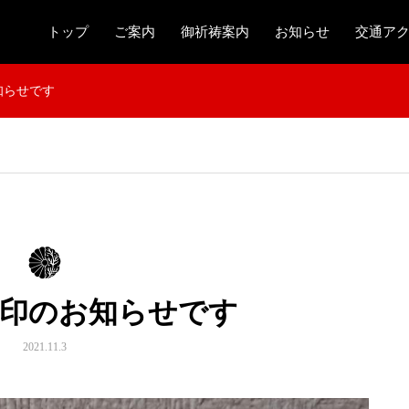
トップ
ご案内
御祈祷案内
お知らせ
交通ア
知らせです
朱印のお知らせです
2021.11.3