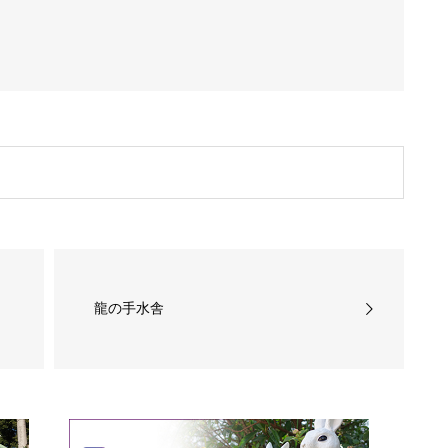
龍の手水舎