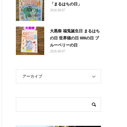
「まるはちの日」
2026.08.07
大黒祭 福兎誕生日 まるはち
の日 世界猫の日 888の日 ブ
ルーベリーの日
2026.08.07
アーカイブ