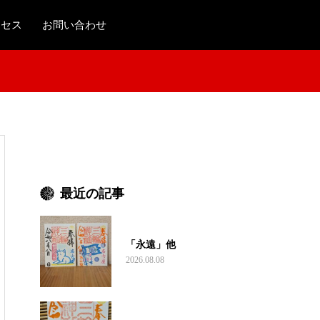
クセス
お問い合わせ
最近の記事
「永遠」他
2026.08.08