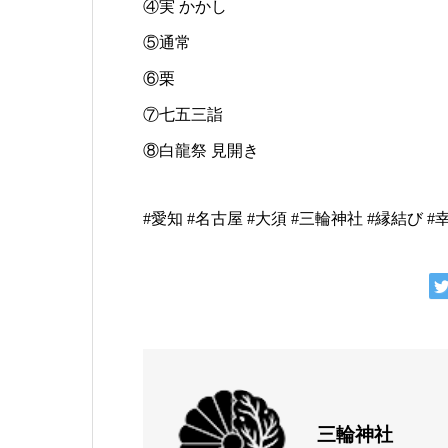
④実 かかし
⑤通常
⑥栗
⑦七五三詣
⑧白龍祭 見開き
#愛知 #名古屋 #大須 #三輪神社 #縁結び #幸
三輪神社