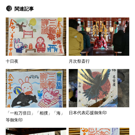
関連記事
十日夜
月次祭斎行
日本代表応援御朱印
「一粒万倍日」「相撲」「海」
等御朱印