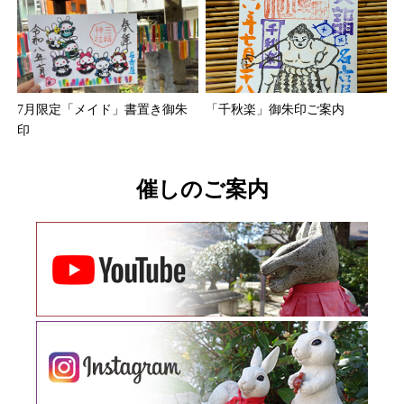
7月限定「メイド」書置き御朱
「千秋楽」御朱印ご案内
印
催しのご案内