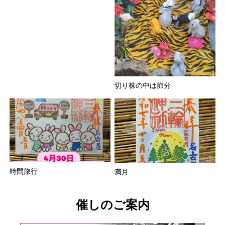
切り株の中は節分
時間旅行
満月
催しのご案内