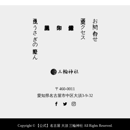
弓曳きうさぎの星野くん
交通アクセス
お問い合わせ
〒460-0011
愛知県名古屋市中区大須3-9-32
Copyright © 【公式】名古屋 大須 三輪神社 All Rights Reserved.