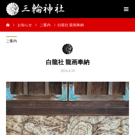
お知らせ
ご案内
白龍社 龍画奉納
ご案内
白龍社 龍画奉納
2024.4.18