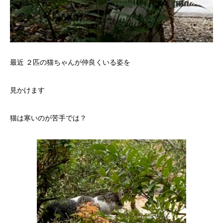
最近 ２匹の猫ちゃんが仲良くいる姿を
見かけます
猫は寒いのが苦手では？