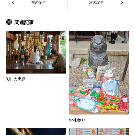
関連記事
9月 大黒祭
お礼参り