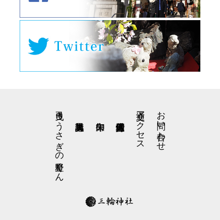
弓曳きうさぎの星野くん
交通アクセス
お問い合わせ