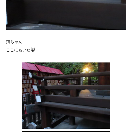
猫ちゃん
ここにもいた😸