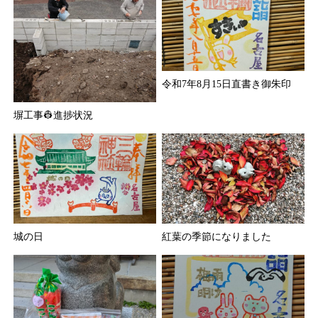
令和7年8月15日直書き御朱印
塀工事👷進捗状況
城の日
紅葉の季節になりました