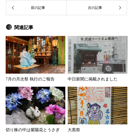
関連記事
7月の月次祭 執行のご報告
中日新聞に掲載されました
切り株の中は紫陽花とうさぎ
大黒祭