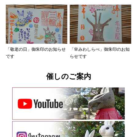
「敬老の日」御朱印のお知らせ
「🌸みわしらべ」御朱印のお知
です
らせです
催しのご案内