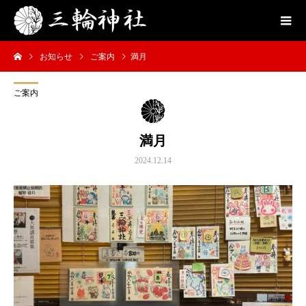
お知らせ
ご案内
満月
ご案内
満月
2024.12.14