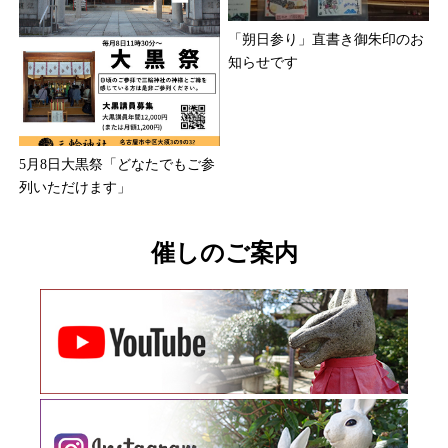
「朔日参り」直書き御朱印のお
知らせです
5月8日大黒祭「どなたでもご参
列いただけます」
催しのご案内