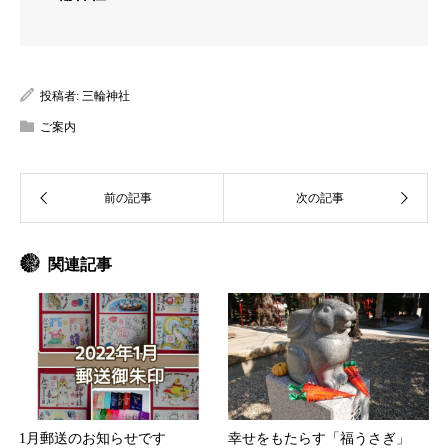
投稿者:
三輪神社
ご案内
関連記事
1月郵送のお知らせです
幸せをもたらす「福うさぎ」