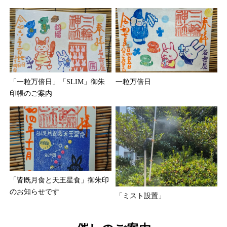
「一粒万倍日」「SLIM」御朱
一粒万倍日
印帳のご案内
「皆既月食と天王星食」御朱印
のお知らせです
「ミスト設置」