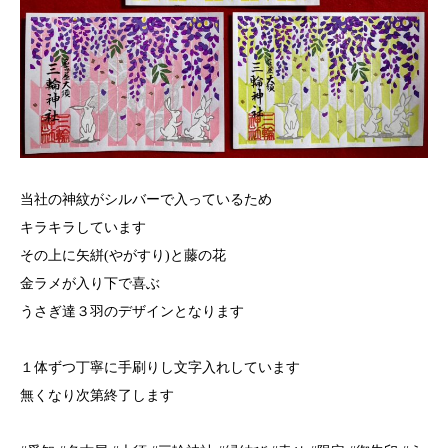
当社の神紋がシルバーで入っているため
キラキラしています
その上に矢絣(やがすり)と藤の花
金ラメが入り下で喜ぶ
うさぎ達３羽のデザインとなります
１体ずつ丁寧に手刷りし文字入れしています
無くなり次第終了します