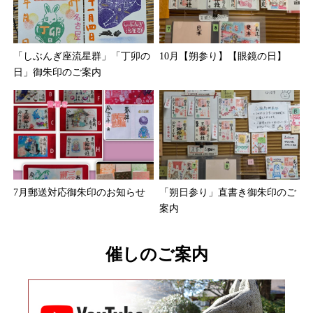
10月【朔参り】【眼鏡の日】
「しぶんぎ座流星群」「丁卯の
日」御朱印のご案内
7月郵送対応御朱印のお知らせ
「朔日参り」直書き御朱印のご
案内
催しのご案内