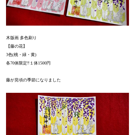
木版画 多色刷り
【藤の花】
3色(桃・緑・黄)
各70体限定‼️１体1500円
藤が見頃の季節になりました