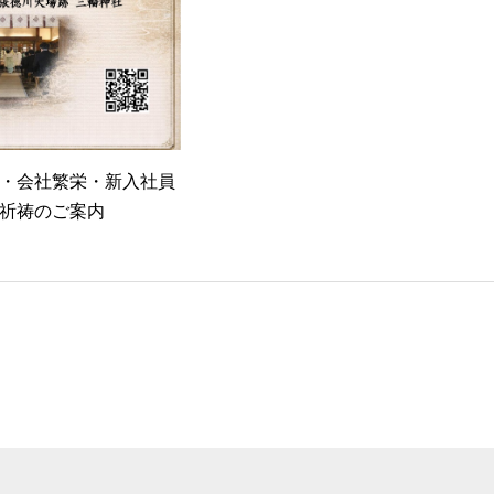
・会社繁栄・新入社員
祈祷のご案内