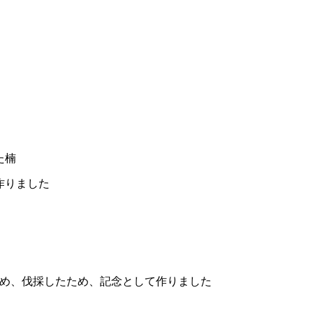
た楠
作りました
め、伐採したため、記念として作りました