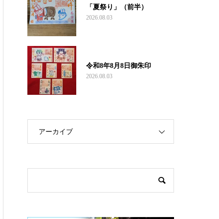
「夏祭り」（前半）
2026.08.03
令和8年8月8日御朱印
2026.08.03
アーカイブ