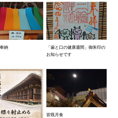
奉納
「歯と口の健康週間」御朱印の
お知らせです
皆既月食