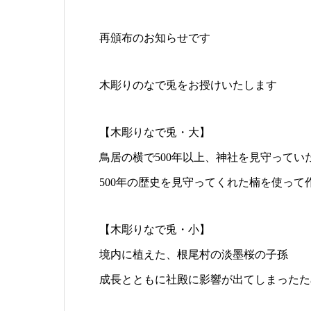
再頒布のお知らせです
木彫りのなで兎をお授けいたします
【木彫りなで兎・大】
鳥居の横で500年以上、神社を見守ってい
500年の歴史を見守ってくれた楠を使って
【木彫りなで兎・小】
境内に植えた、根尾村の淡墨桜の子孫
成長とともに社殿に影響が出てしまったた