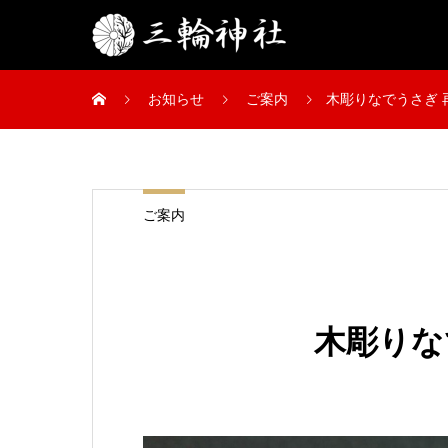
お知らせ
ご案内
木彫りなでうさぎ 
ご案内
木彫りな