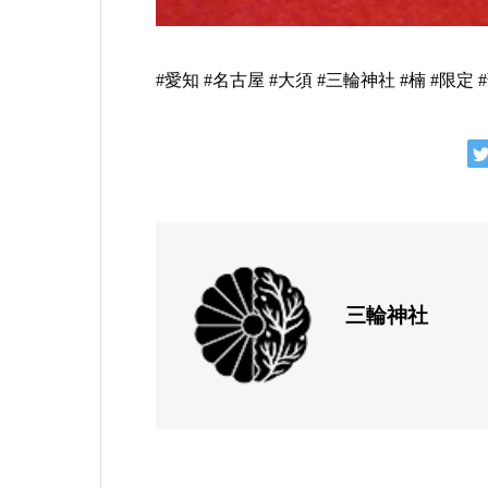
#愛知 #名古屋 #大須 #三輪神社 #楠 #限定
三輪神社