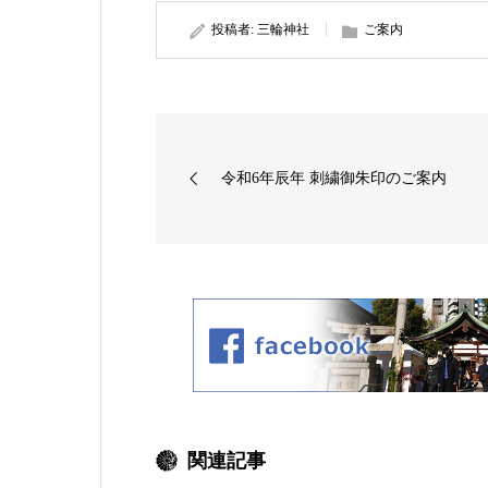
投稿者:
三輪神社
ご案内
令和6年辰年 刺繍御朱印のご案内
関連記事