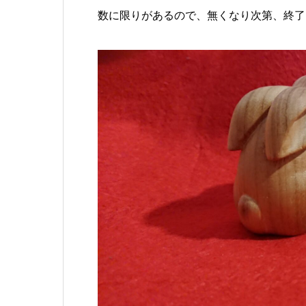
数に限りがあるので、無くなり次第、終了