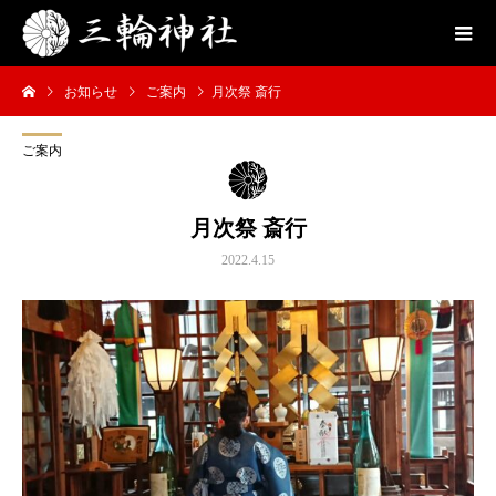
お知らせ
ご案内
月次祭 斎行
ご案内
月次祭 斎行
2022.4.15