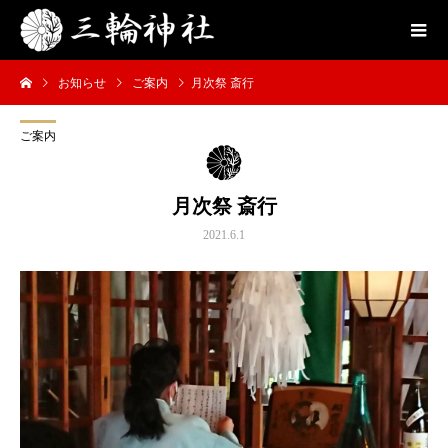
お知らせ
ご案内
月次祭 斎行
ご案内
月次祭 斎行
2021.6.1