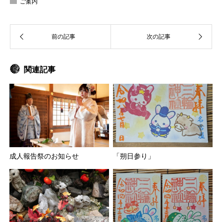
ご案内
関連記事
成人報告祭のお知らせ
「朔日参り」