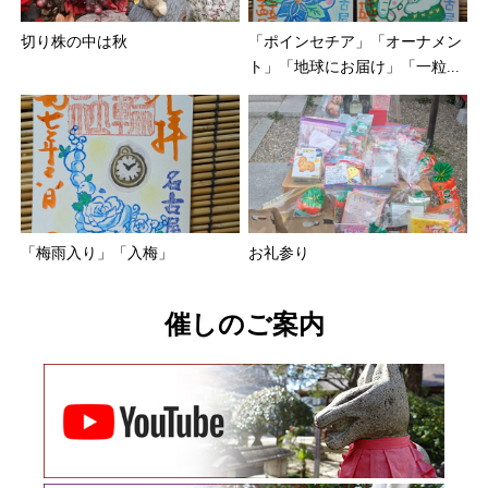
切り株の中は秋
「ポインセチア」「オーナメン
ト」「地球にお届け」「一粒...
「梅雨入り」「入梅」
お礼参り
催しのご案内