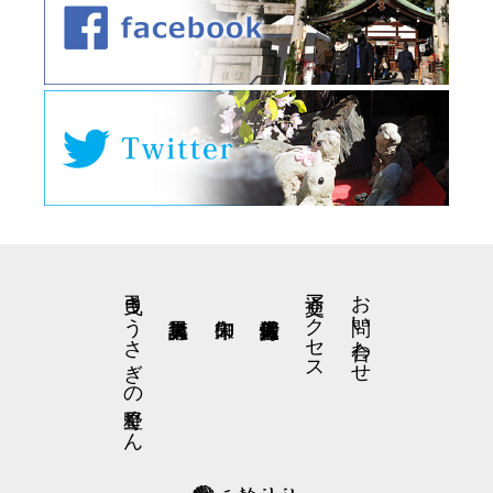
弓曳きうさぎの星野くん
交通アクセス
お問い合わせ