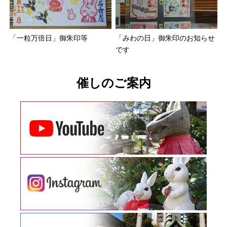
「一粒万倍日」御朱印等
「みわの日」御朱印のお知らせ
です
催しのご案内