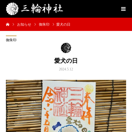
お知らせ
御朱印
愛犬の日
御朱印
愛犬の日
2024.5.12