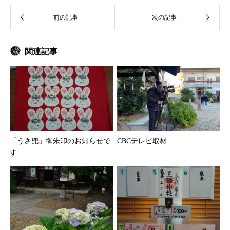
関連記事
「うさ兜」御朱印のお知らせで
CBCテレビ取材
す