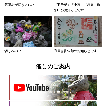
紫陽花が咲きました
「羽子板」「小寒」「鏡餅」御
朱印のお知らせです
切り株の中
直書き御朱印のお知らせです
催しのご案内