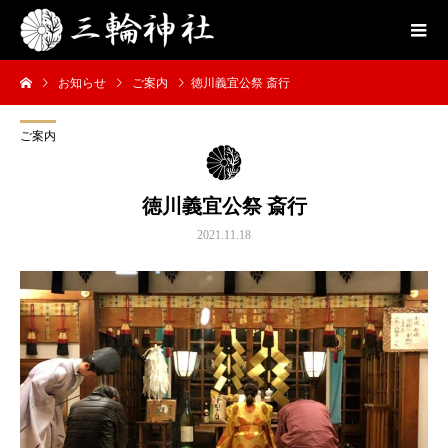
お知らせ
ご案内
徳川義宜公祭 斎行
ご案内
徳川義宜公祭 斎行
2021.11.18