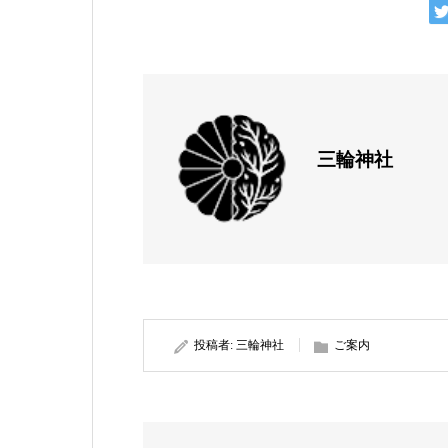
三輪神社
投稿者:
三輪神社
ご案内