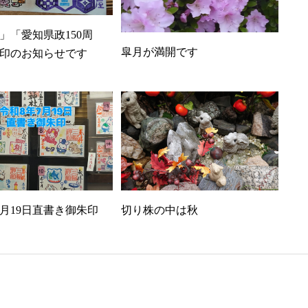
」「愛知県政150周
皐月が満開です
印のお知らせです
7月19日直書き御朱印
切り株の中は秋