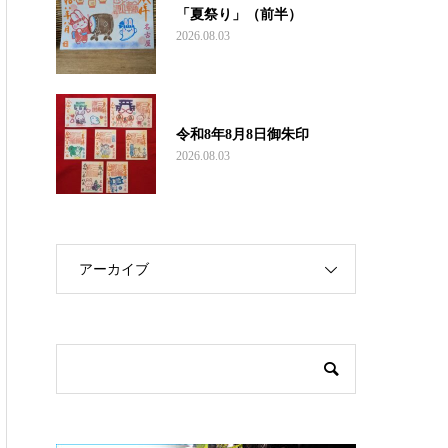
「夏祭り」（前半）
2026.08.03
令和8年8月8日御朱印
2026.08.03
アーカイブ