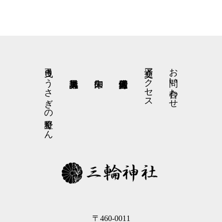
弓曳きうさぎの星野くん
交通アクセス
お問い合わせ
〒460-0011