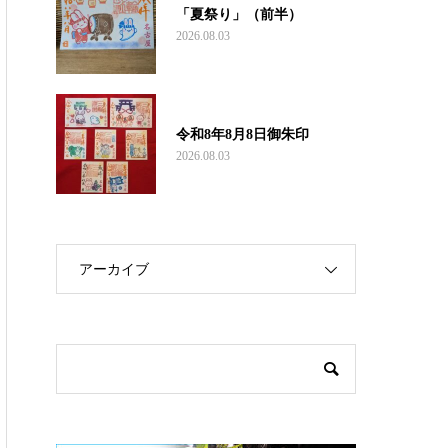
「夏祭り」（前半）
2026.08.03
令和8年8月8日御朱印
2026.08.03
アーカイブ