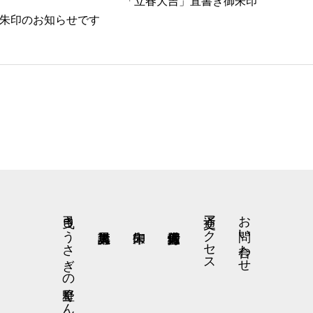
「立春大吉」直書き御朱印
朱印のお知らせです
弓曳きうさぎの星野くん
交通アクセス
お問い合わせ