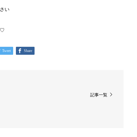
ださい
♡
Tweet
Share
記事一覧