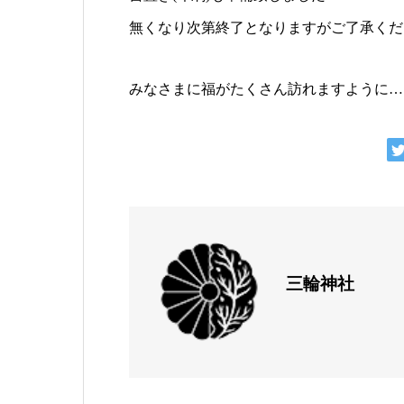
無くなり次第終了となります⁡が⁡ご了承く
みなさまに福がたくさん訪れますように…
三輪神社