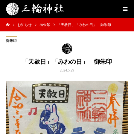
お知らせ
御朱印
「天赦日」「みわの日」 御朱印
御朱印
「天赦日」「みわの日」 御朱印
2024.5.29