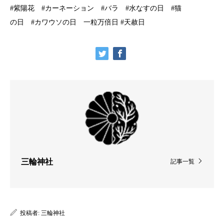
#紫陽花 #カーネーション #バラ #水なすの日 #猫
の日 #カワウソの日 一粒万倍日 #天赦日
三輪神社
記事一覧
投稿者:
三輪神社