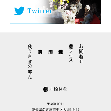
弓曳きうさぎの星野くん
交通アクセス
お問い合わせ
〒460-0011
愛知県名古屋市中区大須3-9-32