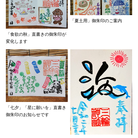
「夏土用」御朱印のご案内
「食欲の秋」直書きの御朱印が
変化します
「七夕」「星に願いを」直書き
御朱印のお知らせです