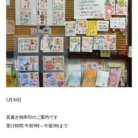
5月30日
直書き御朱印のご案内です
受け時間 午前9時～午後5時まで⁡