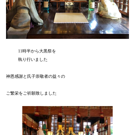
11時半から大黒祭を
執り行いました
神恩感謝と氏子崇敬者の益々の
ご繁栄をご祈願致しました