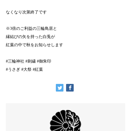
なくなり次第終了です
※3倍のご利益の三輪鳥居と
縁結びの矢を持った白兎が
紅葉の中で秋をお知らせします
#三輪神社 #刺繍 #御朱印
#うさぎ #大祭 #紅葉