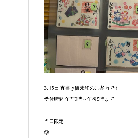
3月5日 直書き御朱印のご案内です
受付時間 午前9時～午後5時まで⁡
当日限定
③