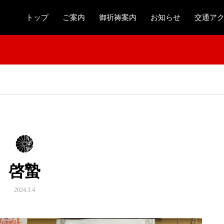
トップ
ご案内
御祈祷案内
お知らせ
交通ア
啓蟄
2024.3.4