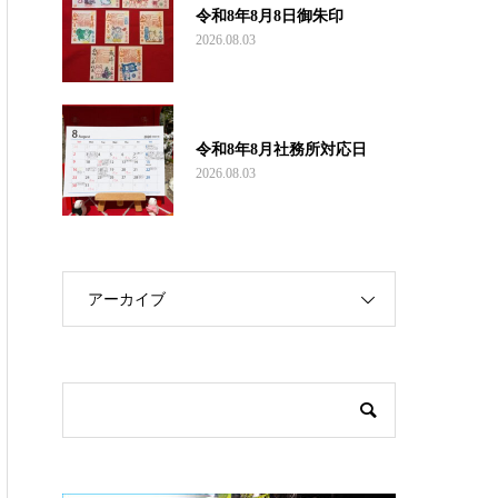
令和8年8月8日御朱印
2026.08.03
令和8年8月社務所対応日
2026.08.03
アーカイブ