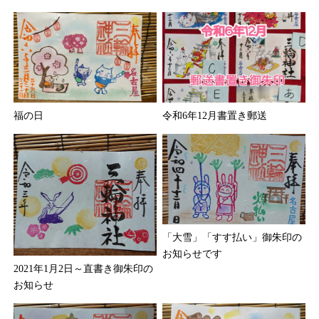
福の日
令和6年12月書置き郵送
「大雪」「すす払い」御朱印の
お知らせです
2021年1月2日～直書き御朱印の
お知らせ