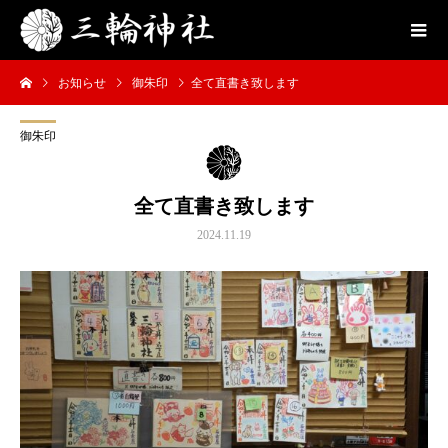
お知らせ
御朱印
全て直書き致します
御朱印
全て直書き致します
2024.11.19