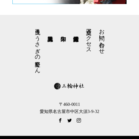
弓曳きうさぎの星野くん
交通アクセス
お問い合わせ
〒460-0011
愛知県名古屋市中区大須3-9-32