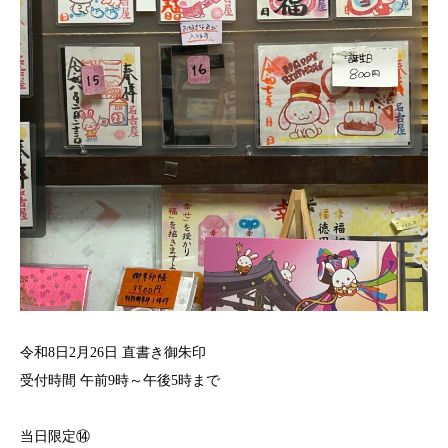
令和8日2月26日 直書き御朱印
受付時間 午前9時～午後5時まで⁡
当日限定⑭