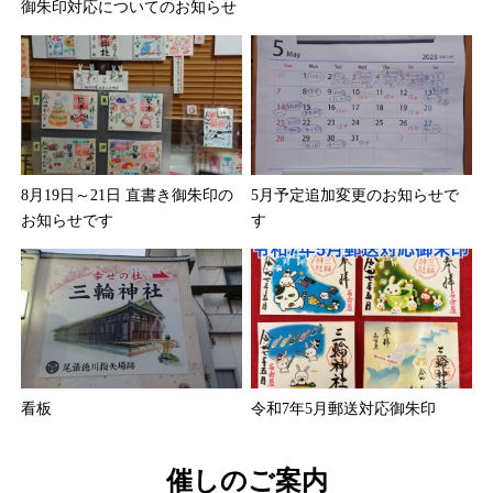
御朱印対応についてのお知らせ
8月19日～21日 直書き御朱印の
5月予定追加変更のお知らせで
お知らせです
す
看板
令和7年5月郵送対応御朱印
催しのご案内