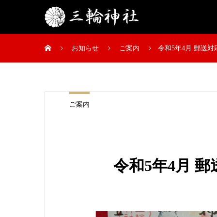
お知らせ
ご案内
令和5年4月 郵送
ご案内
令和5年4月 