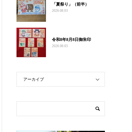
「夏祭り」（前半）
2026.08.03
令和8年8月8日御朱印
2026.08.03
アーカイブ