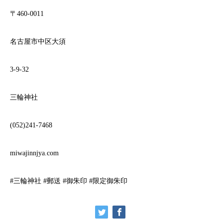
〒
460-0011
名古屋市中区大須
3-9-32
三輪神社
(052)241-7468
miwajinnjya.com
#
三輪神社
#
郵送
#
御朱印
#
限定御朱印