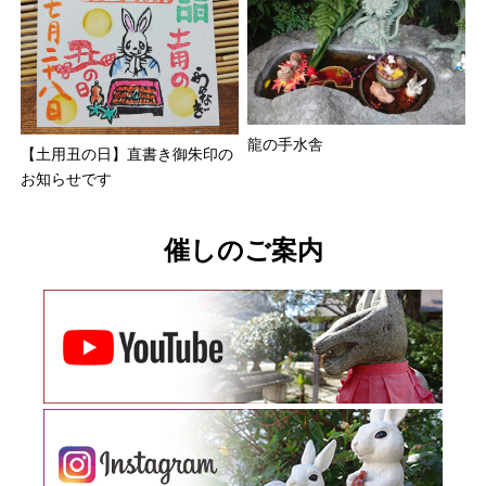
龍の手水舎
【土用丑の日】直書き御朱印の
お知らせです
催しのご案内