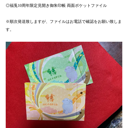
◎
福兎
10
周年限定見開き御朱印帳
両面ポケットファイル
※順次発送致しますが、ファイルはお電話で確認をお願い致しま
す。