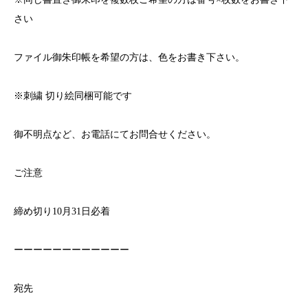
さい
ファイル御朱印帳を希望の方は、色をお書き下さい。
※
刺繍
切り絵同梱可能です
御不明点など、お電話にてお問合せください。
ご注意
締め切り
10
月
31
日必着
ーーーーーーーーーーーー
宛先