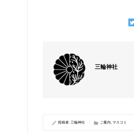
三輪神社
投稿者:
三輪神社
ご案内
,
マスコミ