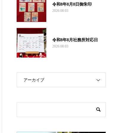
令和8年8月8日御朱印
2026.08.03
令和8年8月社務所対応日
2026.08.03
アーカイブ