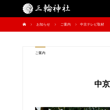
お知らせ
ご案内
中京テレビ取材
ご案内
中