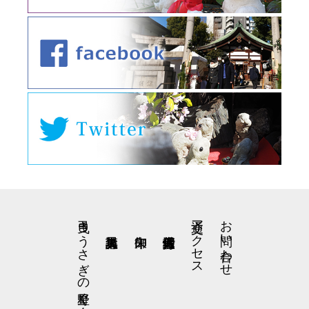
弓曳きうさぎの星野くん
交通アクセス
お問い合わせ