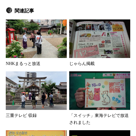
関連記事
NHKまるっと放送
じゃらん掲載
三重テレビ 収録
「スイッチ」東海テレビで放送
されました