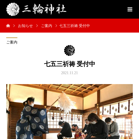
お知らせ
ご案内
七五三祈祷 受付中
ご案内
七五三祈祷 受付中
2021.11.21