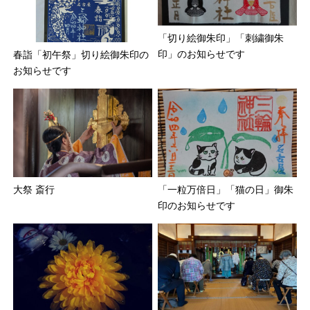
「切り絵御朱印」「刺繍御朱
印」のお知らせです
春詣「初午祭」切り絵御朱印の
お知らせです
大祭 斎行
「一粒万倍日」「猫の日」御朱
印のお知らせです