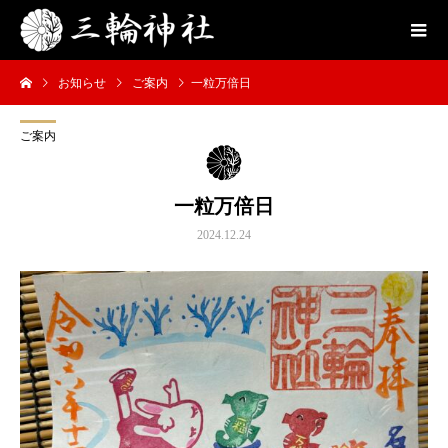
お知らせ
ご案内
一粒万倍日
ご案内
一粒万倍日
2024.12.24