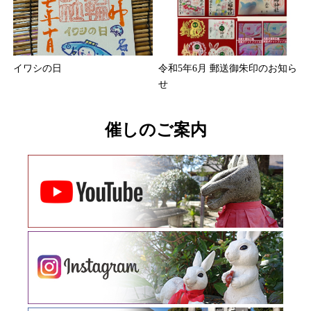
令和5年6月 郵送御朱印のお知ら
イワシの日
せ
催しのご案内