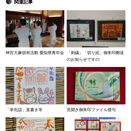
関連記事
神宮大麻頒布活動 愛知県青年会
「刺繍」「切り絵」御朱印郵送
のお知らせですの
「幸先詣」直書き等
見開き御朱印ファイル授与