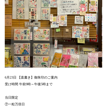
6月23日 【直書き】御朱印のご案内
受け時間 午前9時～午後5時まで⁡⁡⁡
当日限定
⑦一粒万倍日