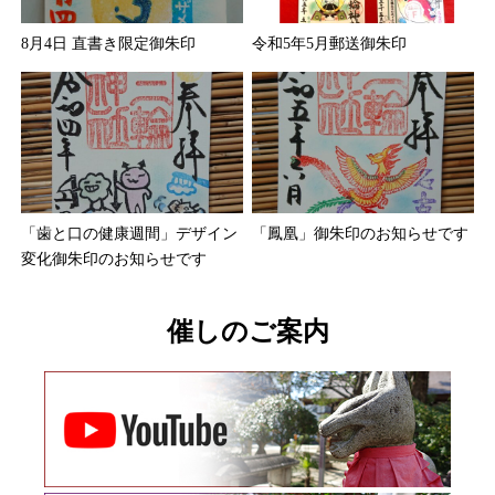
8月4日 直書き限定御朱印
令和5年5月郵送御朱印
「歯と口の健康週間」デザイン
「鳳凰」御朱印のお知らせです
変化御朱印のお知らせです
催しのご案内