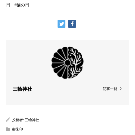
日 #猫の日
三輪神社
記事一覧
投稿者:
三輪神社
御朱印