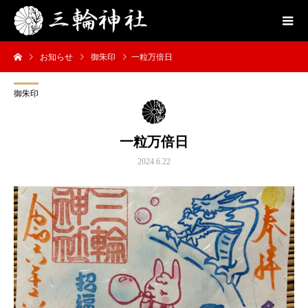
お知らせ
御朱印
一粒万倍日
御朱印
一粒万倍日
2024.6.22