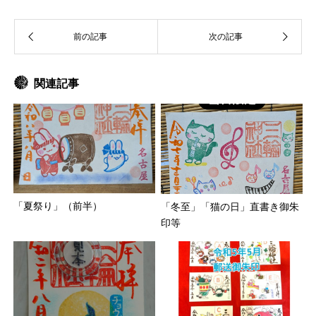
関連記事
「夏祭り」（前半）
「冬至」「猫の日」直書き御朱
印等