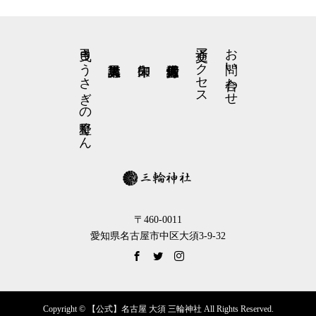
弓曳きうさぎの星野くん
交通アクセス
お問い合わせ
〒460-0011
愛知県名古屋市中区大須3-9-32
Copyright © 【公式】名古屋 大須 三輪神社 All Rights Reserved.