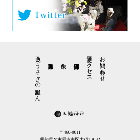
弓曳きうさぎの星野くん
交通アクセス
お問い合わせ
〒460-0011
愛知県名古屋市中区大須3-9-32