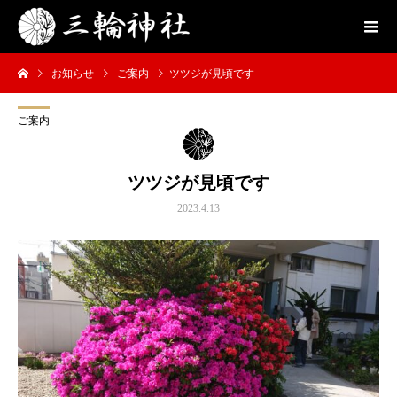
お知らせ
ご案内
ツツジが見頃です
ご案内
ツツジが見頃です
2023.4.13