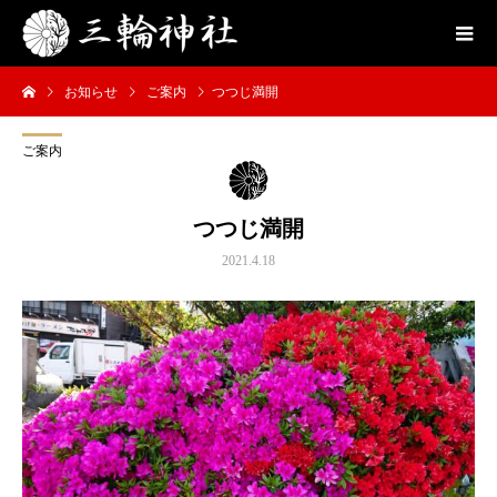
お知らせ
ご案内
つつじ満開
ご案内
つつじ満開
2021.4.18