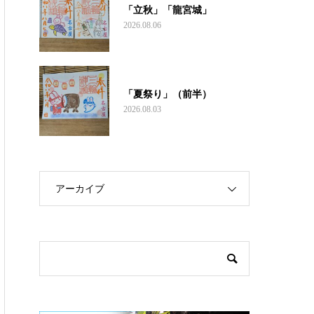
「立秋」「龍宮城」
2026.08.06
「夏祭り」（前半）
2026.08.03
アーカイブ