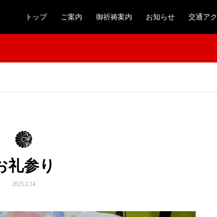
トップ
ご案内
御祈祷案内
お知らせ
交通ア
お礼参り
2025.2.14