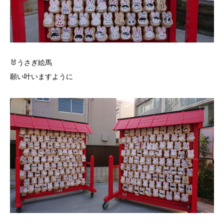
🐰うさぎ絵馬
願い叶いますように