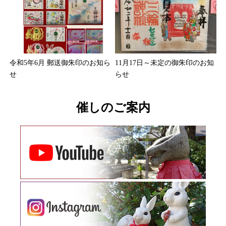
令和5年6月 郵送御朱印のお知ら
11月17日～未定の御朱印のお知
せ
らせ
催しのご案内