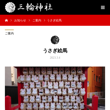
お知らせ
ご案内
うさぎ絵馬
ご案内
うさぎ絵馬
2023.3.4