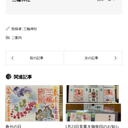
投稿者:
三輪神社
ご案内
関連記事
春分の日
1月23日直書き御朱印のお知ら