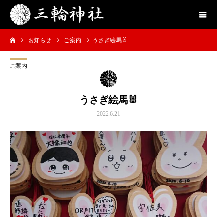
お知らせ
ご案内
うさぎ絵馬🐰
ご案内
うさぎ絵馬🐰
2022.6.21