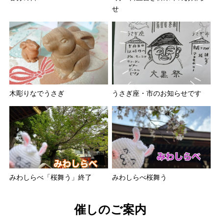
せ
木彫りなでうさぎ
うさぎ座・市のお知らせです
みわしらべ「桜舞う」終了
みわしらべ桜舞う
催しのご案内