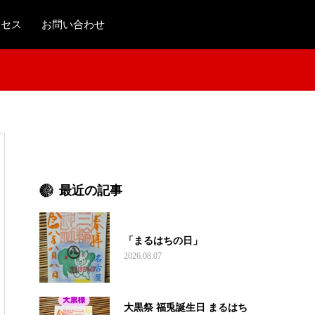
クセス
お問い合わせ
最近の記事
「まるはちの日」
2026.08.07
大黒祭 福兎誕生日 まるはち