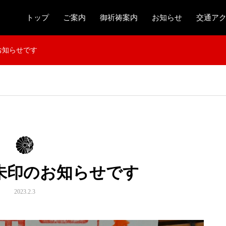
トップ
ご案内
御祈祷案内
お知らせ
交通ア
お知らせです
朱印のお知らせです
2023.2.3