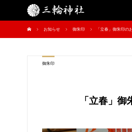
お知らせ
御朱印
「立春」御朱印の
御朱印
「立春」御