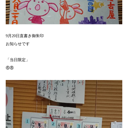
9月20日直書き御朱印
お知らせです
「当日限定」
⑥⑧