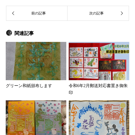
関連記事
グリーン和紙頒布します
令和6年2月郵送対応書置き御朱
印