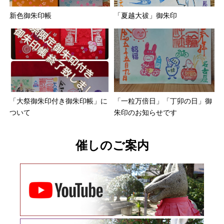
新色御朱印帳
「夏越大祓」御朱印
「大祭御朱印付き御朱印帳」に
「一粒万倍日」「丁卯の日」御
ついて
朱印のお知らせです
催しのご案内