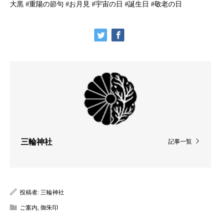
大黒 #重陽の節句 #お月見 #宇宙の日 #誕生日 #敬老の日
三輪神社
記事一覧
投稿者:
三輪神社
ご案内
,
御朱印